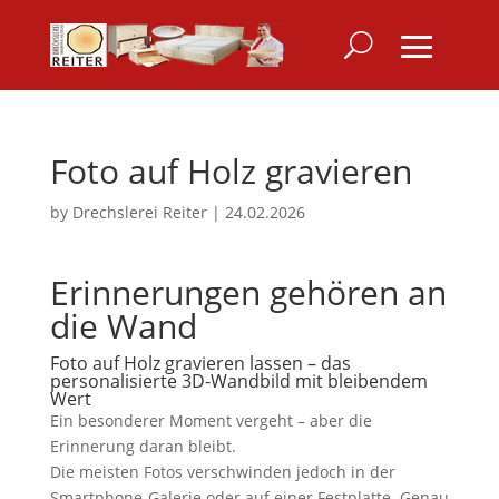
Foto auf Holz gravieren
by
Drechslerei Reiter
|
24.02.2026
Erinnerungen gehören an
die Wand
Foto auf Holz gravieren lassen – das
personalisierte 3D-Wandbild mit bleibendem
Wert
Ein besonderer Moment vergeht – aber die
Erinnerung daran bleibt.
Die meisten Fotos verschwinden jedoch in der
Smartphone-Galerie oder auf einer Festplatte. Genau