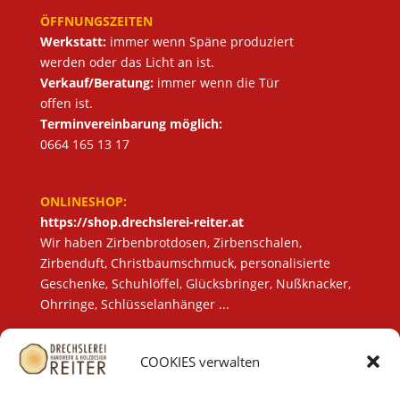
ÖFFNUNGSZEITEN
Werkstatt:
immer wenn Späne produziert
werden oder das Licht an ist.
Verkauf/Beratung:
immer wenn die Tür
offen ist.
Terminvereinbarung möglich:
0664 165 13 17
ONLINESHOP:
https://shop.drechslerei-reiter.at
Wir haben Zirbenbrotdosen, Zirbenschalen,
Zirbenduft, Christbaumschmuck, personalisierte
Geschenke, Schuhlöffel, Glücksbringer, Nußknacker,
Ohrringe, Schlüsselanhänger ...
COOKIES verwalten
LEISTUNGEN
Drechslerei