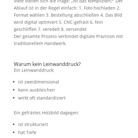
Viele stellen sich die Frage: „Ist das kompliziert?“ Der
Ablauf ist in der Regel einfach: 1. Foto hochladen 2.
Format wählen 3. Bestellung abschließen 4. Das Bild
wird digital optimiert 5. CNC-gefräst 6. fein
geschliffen 7. veredelt 8. versendet
Der gesamte Prozess verbindet digitale Präzision mit
traditionellem Handwerk.
Warum kein Leinwanddruck?
Ein Leinwanddruck:
ist zweidimensional
kann ausbleichen
wirkt oft standardisiert
Ein gefrästes Holzbild dagegen:
ist strukturiert
hat Tiefe