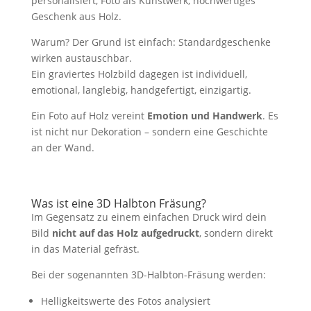
personalisiert, Foto als Kunstwerk, hochwertiges
Geschenk aus Holz.
Warum? Der Grund ist einfach: Standardgeschenke
wirken austauschbar.
Ein graviertes Holzbild dagegen ist individuell,
emotional, langlebig, handgefertigt, einzigartig.
Ein Foto auf Holz vereint
Emotion und Handwerk
. Es
ist nicht nur Dekoration – sondern eine Geschichte
an der Wand.
Was ist eine 3D Halbton Fräsung?
Im Gegensatz zu einem einfachen Druck wird dein
Bild
nicht auf das Holz aufgedruckt
, sondern direkt
in das Material gefräst.
Bei der sogenannten 3D-Halbton-Fräsung werden:
Helligkeitswerte des Fotos analysiert