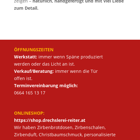
zeigen –
natürlich, handgefertigt und mit viel Liebe
zum Detail.
ÖFFNUNGSZEITEN
Werkstatt:
immer wenn Späne produziert
werden oder das Licht an ist.
Verkauf/Beratung:
immer wenn die Tür
offen ist.
Terminvereinbarung möglich:
0664 165 13 17
ONLINESHOP:
https://shop.drechslerei-reiter.at
Wir haben Zirbenbrotdosen, Zirbenschalen,
Zirbenduft, Christbaumschmuck, personalisierte