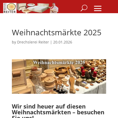
Weihnachtsmärkte 2025
by
Drechslerei Reiter
|
20.01.2026
Wir sind heuer auf diesen
Weihnachtsmärkten – besuchen
Sie uns!